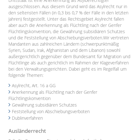
Drittstaat ist eine Anerkennung als Asylberechtigter
ausgeschlossen. Aus diesem Grund wird das Asylrecht nur in
den seltensten Fällen (in 0,3 bis 0,7 % der Fälle in den letzten
Jahren) festgestellt. Unter das Rechtsgebiet Asylrecht fallen
aber auch die Anerkennung als Flüchtling nach der Genfer
Flüchtlingskonvention, die Gewährung subsidiären Schutzes
und die Feststellung von Abschiebungsverboten.Wir vertreten
Mandanten aus zahlreichen Ländern (schwerpunktmäßig
Syrien, Sudan, Irak, Afghanistan und dem Libanon) sowohl
außergerichtlich gegenüber dem Bundesamt für Migration und
Flüchtlinge als auch gerichtlich im Rahmen der Klageverfahren
bei den Verwaltungsgerichten. Dabei geht es im Regelfall um
folgende Themen:
Asylrecht, Art. 16 a GG
Anerkennung als Flüchtling nach der Genfer
Flüchtlingskonvention
Gewährung subsidiären Schutzes
Feststellung von Abschiebungsverboten
Dublinverfahren
Ausländerrecht