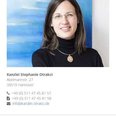
Kanzlei Stephanie Otrakci
Abelmannstr. 27
30519 Hannover
+49 (0) 511 47 45 81 57
+49 (0) 511 47 45 81 58
info@kanzlei-otrakci.de